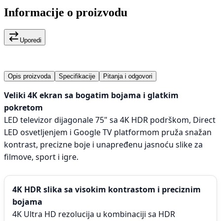
Informacije o proizvodu
Uporedi
Opis proizvoda
Specifikacije
Pitanja i odgovori
Veliki 4K ekran sa bogatim bojama i glatkim
pokretom
LED televizor dijagonale 75" sa 4K HDR podrškom, Direct
LED osvetljenjem i Google TV platformom pruža snažan
kontrast, precizne boje i unapređenu jasnoću slike za
filmove, sport i igre.
4K HDR slika sa visokim kontrastom i preciznim
bojama
4K Ultra HD rezolucija u kombinaciji sa HDR