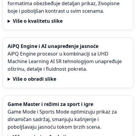
formatima obezbeđuje detaljan prikaz, živopisne
boje i poboljšan kontrast u svim scenama.
Više o kvalitetu slike
AiPQ Engine i AI unapređenje jasnoće
AiPQ Engine procesor u kombinaciji sa UHD
Machine Learning AI SR tehnologijom unapređuje
oštrinu, detalje i fluidnost pokreta.
Više o obradi slike
Game Master i režimi za sport i igre
Game Mode i Sports Mode optimizuju prikaz za
dinamičan sadržaj, smanjuju kašnjenje i
poboljšavaju jasnoću tokom brzih scena.