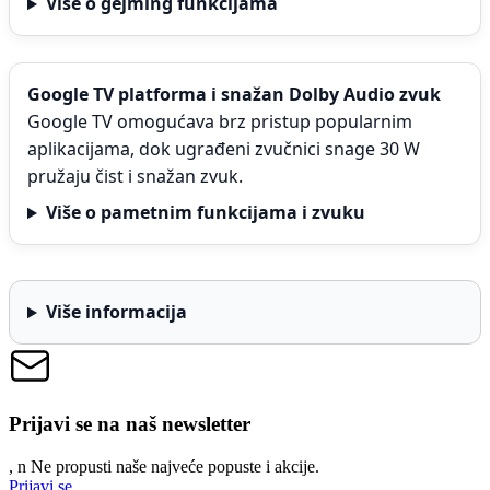
Više o gejming funkcijama
Google TV platforma i snažan Dolby Audio zvuk
Google TV omogućava brz pristup popularnim
aplikacijama, dok ugrađeni zvučnici snage 30 W
pružaju čist i snažan zvuk.
Više o pametnim funkcijama i zvuku
Više informacija
Prijavi se na naš newsletter
, n
N
e propusti naše najveće popuste i akcije.
Prijavi se