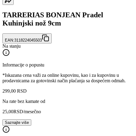
TARRERIAS BONJEAN Pradel
Kuhinjski nož 9cm
EAN:
3118224045503
Na stanju
Informacije o popustu
*Iskazana cena važi za online kupovinu, kao i za kupovinu u
prodavnicama za gotovinski način plaćanja sa dospećem odmah.
299
,
00
RSD
Na rate bez kamate od
25,00
RSD
/mesečno
Saznajte više