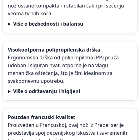
nož ostane kompaktan i stabilan čak i pri sečenju
veoma tvrdih kora.
Više o bezbednosti i balansu
Visokootporna polipropilenska drška
Ergonomska drška od polipropilena (PP) pruža
udoban i siguran hvat, otporna je na vlagu i
mehanička oštećenja, što je čini idealnom za
svakodnevnu upotrebu.
Više o održavanju i higijeni
Pouzdan francuski kvalitet
Proizveden u Francuskoj, ovaj nož iz Pradel serije
predstavlja spoj decenijskog iskustva i savremenih