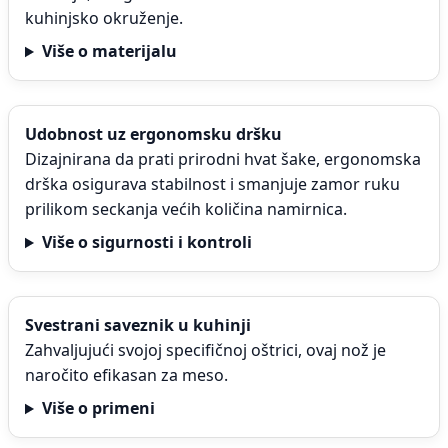
kuhinjsko okruženje.
Više o materijalu
Udobnost uz ergonomsku dršku
Dizajnirana da prati prirodni hvat šake, ergonomska
drška osigurava stabilnost i smanjuje zamor ruku
prilikom seckanja većih količina namirnica.
Više o sigurnosti i kontroli
Svestrani saveznik u kuhinji
Zahvaljujući svojoj specifičnoj oštrici, ovaj nož je
naročito efikasan za meso.
Više o primeni