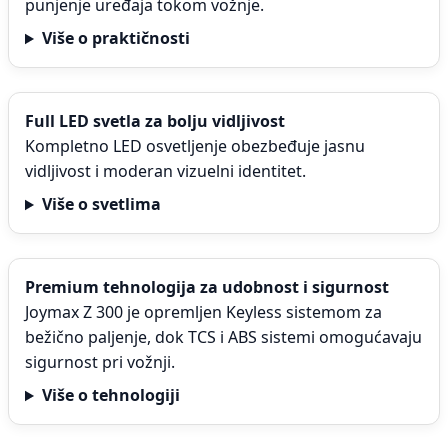
punjenje uređaja tokom vožnje.
Više o praktičnosti
Full LED svetla za bolju vidljivost
Kompletno LED osvetljenje obezbeđuje jasnu
vidljivost i moderan vizuelni identitet.
Više o svetlima
Premium tehnologija za udobnost i sigurnost
Joymax Z 300 je opremljen Keyless sistemom za
bežično paljenje, dok TCS i ABS sistemi omogućavaju
sigurnost pri vožnji.
Više o tehnologiji