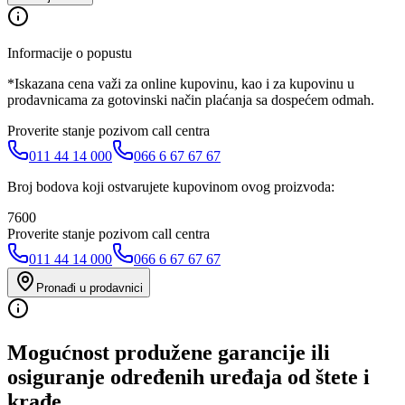
Informacije o popustu
*Iskazana cena važi za online kupovinu, kao i za kupovinu u
prodavnicama za gotovinski način plaćanja sa dospećem odmah.
Proverite stanje pozivom call centra
011 44 14 000
066 6 67 67 67
Broj bodova koji ostvarujete kupovinom ovog proizvoda:
7600
Proverite stanje pozivom call centra
011 44 14 000
066 6 67 67 67
Pronađi u prodavnici
Mogućnost produžene garancije ili
osiguranje određenih uređaja od štete i
krađe