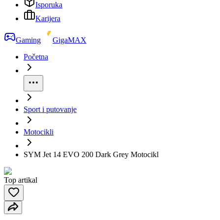
Isporuka
Karijera
Gaming
GigaMAX
Početna
Sport i putovanje
Motocikli
SYM Jet 14 EVO 200 Dark Grey Motocikl
Top artikal