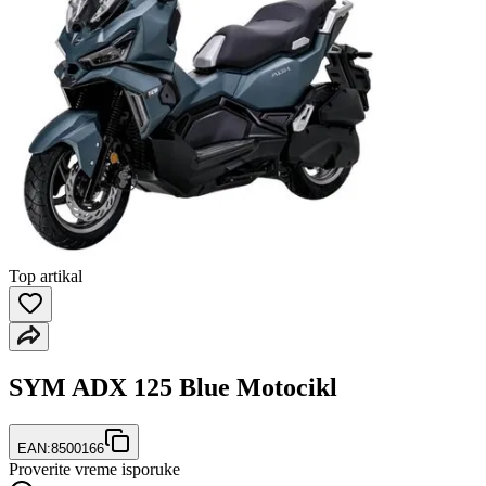
Top artikal
SYM ADX 125 Blue Motocikl
EAN:
8500166
Proverite vreme isporuke