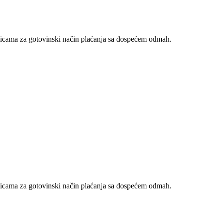
nicama za gotovinski način plaćanja sa dospećem odmah.
nicama za gotovinski način plaćanja sa dospećem odmah.