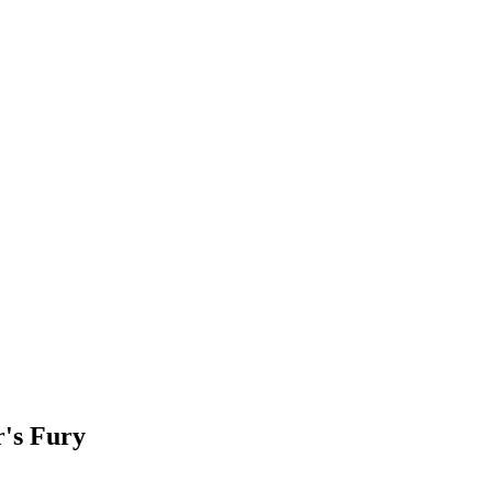
's Fury