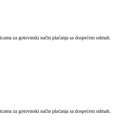
nicama za gotovinski način plaćanja sa dospećem odmah.
nicama za gotovinski način plaćanja sa dospećem odmah.