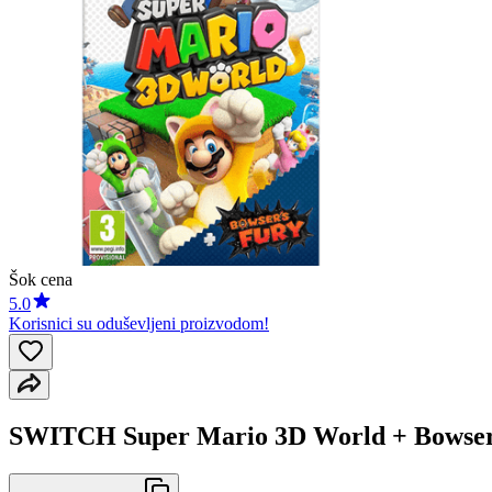
Šok cena
5.0
Korisnici su oduševljeni proizvodom!
SWITCH Super Mario 3D World + Bowser