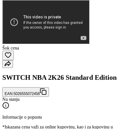
Šok cena
SWITCH NBA 2K26 Standard Edition
EAN:
5026555072458
Na stanju
Informacije o popustu
*Iskazana cena važi za online kupovinu, kao i za kupovinu u