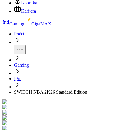
Isporuka
Karijera
Gaming
GigaMAX
Početna
Gaming
Igre
SWITCH NBA 2K26 Standard Edition