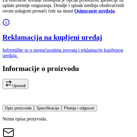
uplatu premije osiguranja. Detalje i spisak uređaja obuhvaćenih
ovom uslugom pronaći ćete na strani
Osiguranje uređaja
.
Reklamacija na kupljeni uređaj
Informišite se o mogućnostima povrata i reklamacije kupljenog
uređaja.
Informacije o proizvodu
Uporedi
Opis proizvoda
Specifikacije
Pitanja i odgovori
Nema opisa proizvoda.