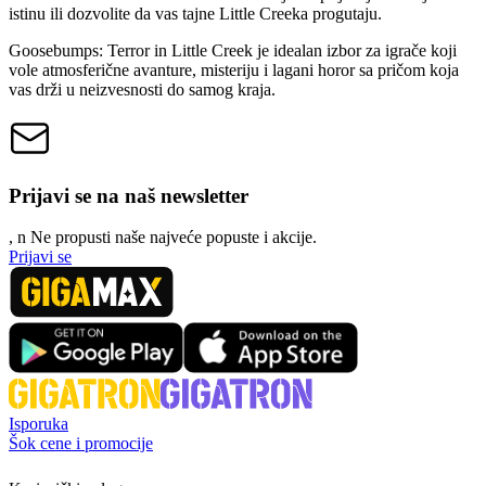
istinu ili dozvolite da vas tajne Little Creeka progutaju.
Goosebumps: Terror in Little Creek je idealan izbor za igrače koji
vole atmosferične avanture, misteriju i lagani horor sa pričom koja
vas drži u neizvesnosti do samog kraja.
Prijavi se na naš newsletter
, n
N
e propusti naše najveće popuste i akcije.
Prijavi se
Isporuka
Šok cene i promocije