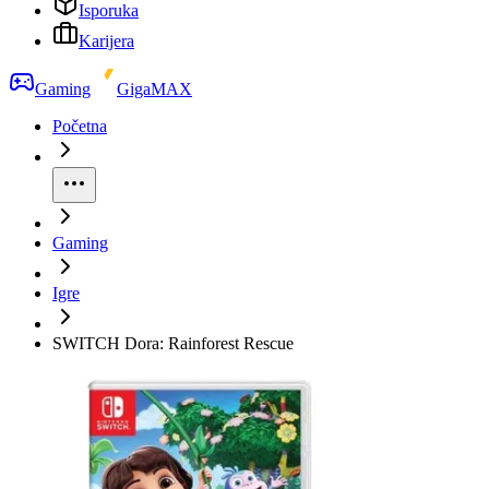
Isporuka
Karijera
Gaming
GigaMAX
Početna
Gaming
Igre
SWITCH Dora: Rainforest Rescue