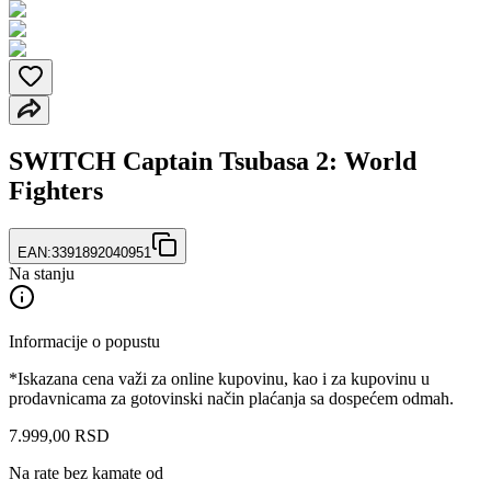
SWITCH Captain Tsubasa 2: World
Fighters
EAN:
3391892040951
Na stanju
Informacije o popustu
*Iskazana cena važi za online kupovinu, kao i za kupovinu u
prodavnicama za gotovinski način plaćanja sa dospećem odmah.
7.999
,
00
RSD
Na rate bez kamate od