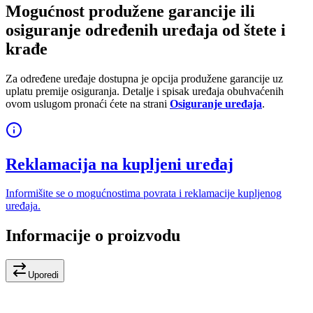
Mogućnost produžene garancije ili
osiguranje određenih uređaja od štete i
krađe
Za određene uređaje dostupna je opcija produžene garancije uz
uplatu premije osiguranja. Detalje i spisak uređaja obuhvaćenih
ovom uslugom pronaći ćete na strani
Osiguranje uređaja
.
Reklamacija na kupljeni uređaj
Informišite se o mogućnostima povrata i reklamacije kupljenog
uređaja.
Informacije o proizvodu
Uporedi