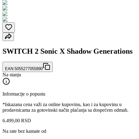
SWITCH 2 Sonic X Shadow Generations
EAN:
5055277055890
Na stanju
Informacije o popustu
*Iskazana cena važi za online kupovinu, kao i za kupovinu u
prodavnicama za gotovinski način plaćanja sa dospećem odmah.
6.499
,
00
RSD
Na rate bez kamate od