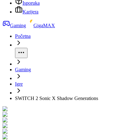
Isporuka
Karijera
Gaming
GigaMAX
Početna
Gaming
Igre
SWITCH 2 Sonic X Shadow Generations