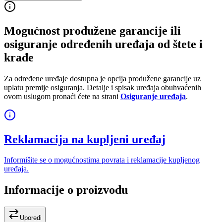
Mogućnost produžene garancije ili
osiguranje određenih uređaja od štete i
krađe
Za određene uređaje dostupna je opcija produžene garancije uz
uplatu premije osiguranja. Detalje i spisak uređaja obuhvaćenih
ovom uslugom pronaći ćete na strani
Osiguranje uređaja
.
Reklamacija na kupljeni uređaj
Informišite se o mogućnostima povrata i reklamacije kupljenog
uređaja.
Informacije o proizvodu
Uporedi