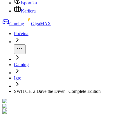
Isporuka
Karijera
Gaming
GigaMAX
Početna
Gaming
Igre
SWITCH 2 Dave the Diver - Complete Edition