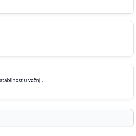
tabilnost u vožnji.