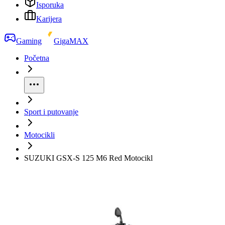
Isporuka
Karijera
Gaming
GigaMAX
Početna
Sport i putovanje
Motocikli
SUZUKI GSX-S 125 M6 Red Motocikl