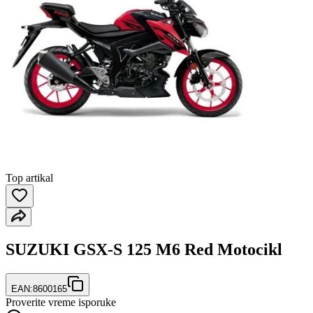
Top artikal
SUZUKI GSX-S 125 M6 Red Motocikl
EAN:
8600165
Proverite vreme isporuke