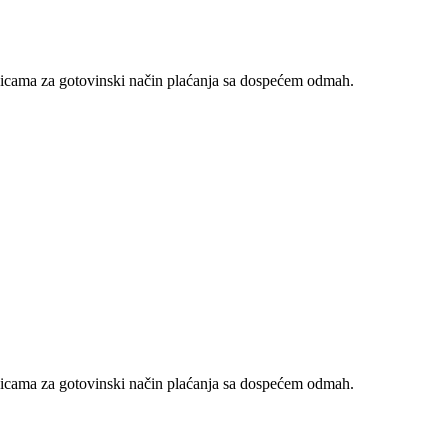
nicama za gotovinski način plaćanja sa dospećem odmah.
nicama za gotovinski način plaćanja sa dospećem odmah.