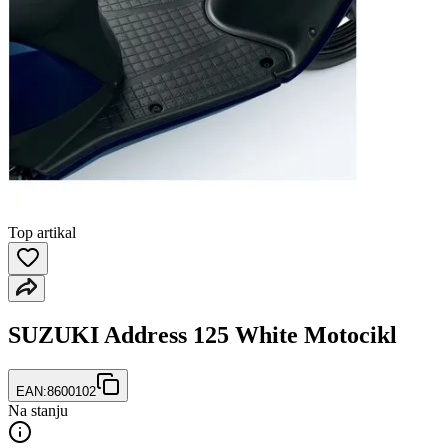
Top artikal
SUZUKI Address 125 White Motocikl
EAN:
8600102
Na stanju