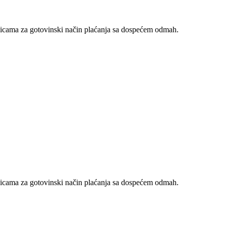
nicama za gotovinski način plaćanja sa dospećem odmah.
nicama za gotovinski način plaćanja sa dospećem odmah.