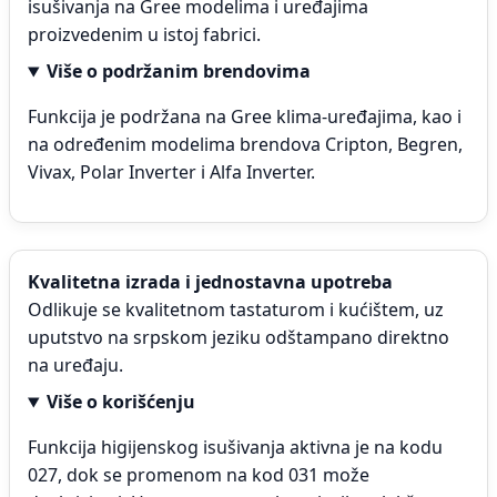
isušivanja na Gree modelima i uređajima
proizvedenim u istoj fabrici.
Više o podržanim brendovima
Funkcija je podržana na Gree klima-uređajima, kao i
na određenim modelima brendova Cripton, Begren,
Vivax, Polar Inverter i Alfa Inverter.
Kvalitetna izrada i jednostavna upotreba
Odlikuje se kvalitetnom tastaturom i kućištem, uz
uputstvo na srpskom jeziku odštampano direktno
na uređaju.
Više o korišćenju
Funkcija higijenskog isušivanja aktivna je na kodu
027, dok se promenom na kod 031 može