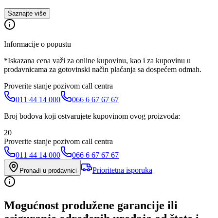
Saznajte više
Informacije o popustu
*Iskazana cena važi za online kupovinu, kao i za kupovinu u
prodavnicama za gotovinski način plaćanja sa dospećem odmah.
Proverite stanje pozivom call centra
011 44 14 000
066 6 67 67 67
Broj bodova koji ostvarujete kupovinom ovog proizvoda:
20
Proverite stanje pozivom call centra
011 44 14 000
066 6 67 67 67
Prioritetna isporuka
Pronađi u prodavnici
Mogućnost produžene garancije ili