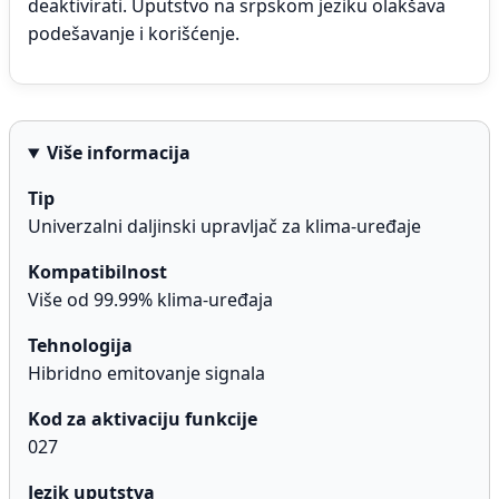
deaktivirati. Uputstvo na srpskom jeziku olakšava
podešavanje i korišćenje.
Više informacija
Tip
Univerzalni daljinski upravljač za klima-uređaje
Kompatibilnost
Više od 99.99% klima-uređaja
Tehnologija
Hibridno emitovanje signala
Kod za aktivaciju funkcije
027
Jezik uputstva