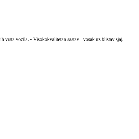
ih vrsta vozila. • Visokokvalitetan sastav - vosak uz blistav sjaj.