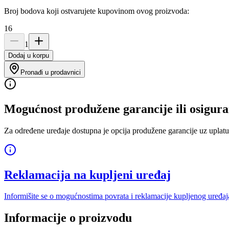
Broj bodova koji ostvarujete kupovinom ovog proizvoda:
16
1
Dodaj u korpu
Pronađi u prodavnici
Mogućnost produžene garancije ili osigura
Za određene uređaje dostupna je opcija produžene garancije uz uplatu
Reklamacija na kupljeni uređaj
Informišite se o mogućnostima povrata i reklamacije kupljenog uređaj
Informacije o proizvodu