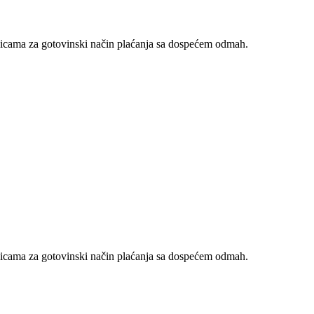
nicama za gotovinski način plaćanja sa dospećem odmah.
nicama za gotovinski način plaćanja sa dospećem odmah.