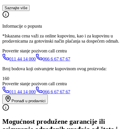
Saznajte više
Informacije o popustu
*Iskazana cena važi za online kupovinu, kao i za kupovinu u
prodavnicama za gotovinski način plaćanja sa dospećem odmah.
Proverite stanje pozivom call centra
011 44 14 000
066 6 67 67 67
Broj bodova koji ostvarujete kupovinom ovog proizvoda:
160
Proverite stanje pozivom call centra
011 44 14 000
066 6 67 67 67
Pronađi u prodavnici
Mogućnost produžene garancije ili