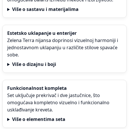
Više o sastavu i materijalima
Estetsko uklapanje u enterijer
Zelena Terra nijansa doprinosi vizuelnoj harmoniji i
jednostavnom uklapanju u različite stilove spavaće
sobe.
Više o dizajnu i boji
Funkcionalnost kompleta
Set uključuje prekrivač i dve jastučnice, što
omogućava kompletno vizuelno i funkcionalno
usklađivanje kreveta.
Više o elementima seta