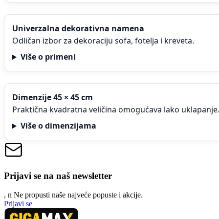
Univerzalna dekorativna namena
Odličan izbor za dekoraciju sofa, fotelja i kreveta.
Više o primeni
Dimenzije 45 × 45 cm
Praktična kvadratna veličina omogućava lako uklapanje
Više o dimenzijama
Prijavi se na naš newsletter
, n
N
e propusti naše najveće popuste i akcije.
Prijavi se