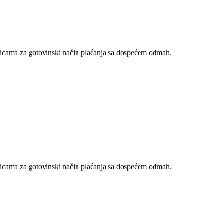
nicama za gotovinski način plaćanja sa dospećem odmah.
nicama za gotovinski način plaćanja sa dospećem odmah.