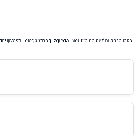
ržljivosti i elegantnog izgleda. Neutralna bež nijansa lako