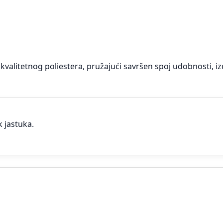
kvalitetnog poliestera, pružajući savršen spoj udobnosti, izd
 jastuka.