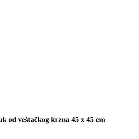
k od veštačkog krzna 45 x 45 cm