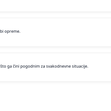
bebi opreme.
, što ga čini pogodnim za svakodnevne situacije.