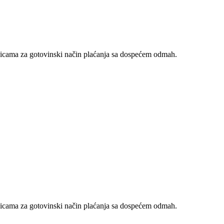
nicama za gotovinski način plaćanja sa dospećem odmah.
nicama za gotovinski način plaćanja sa dospećem odmah.