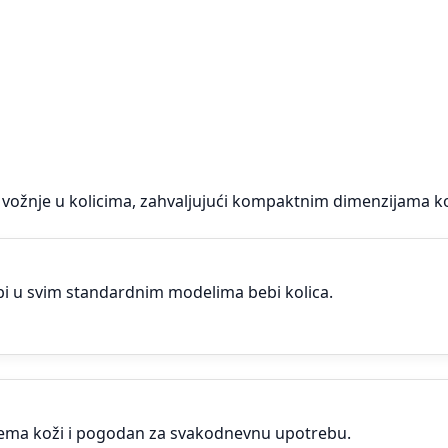
om vožnje u kolicima, zahvaljujući kompaktnim dimenzijama
bi u svim standardnim modelima bebi kolica.
rema koži i pogodan za svakodnevnu upotrebu.