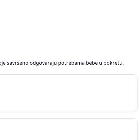
 koje savršeno odgovaraju potrebama bebe u pokretu.