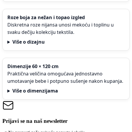
Roze boja za nežan i topao izgled
Diskretna roze nijansa unosi mekoću i toplinu u
svaku dečiju kolekciju tekstila.
Više o dizajnu
Dimenzije 60 × 120 cm
Praktična veličina omogućava jednostavno
umotavanje bebe i potpuno sušenje nakon kupanja.
Više o dimenzijama
Prijavi se na naš newsletter