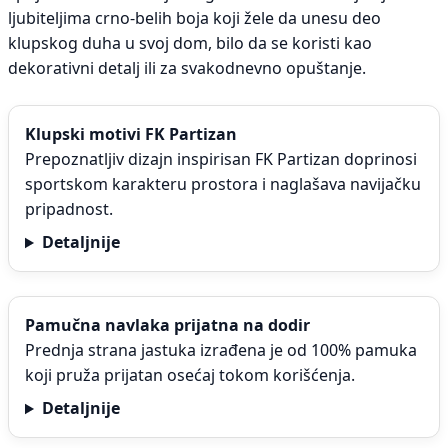
ljubiteljima crno-belih boja koji žele da unesu deo
klupskog duha u svoj dom, bilo da se koristi kao
dekorativni detalj ili za svakodnevno opuštanje.
Klupski motivi FK Partizan
Prepoznatljiv dizajn inspirisan FK Partizan doprinosi
sportskom karakteru prostora i naglašava navijačku
pripadnost.
Detaljnije
Pamučna navlaka prijatna na dodir
Prednja strana jastuka izrađena je od 100% pamuka
koji pruža prijatan osećaj tokom korišćenja.
Detaljnije