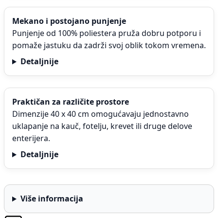
Mekano i postojano punjenje
Punjenje od 100% poliestera pruža dobru potporu i
pomaže jastuku da zadrži svoj oblik tokom vremena.
Detaljnije
Praktičan za različite prostore
Dimenzije 40 x 40 cm omogućavaju jednostavno
uklapanje na kauč, fotelju, krevet ili druge delove
enterijera.
Detaljnije
Više informacija