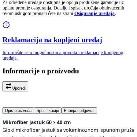
Za određene uređaje dostupna je opcija produžene garancije uz
uplatu premije osiguranja. Detalje i spisak uređaja obuhvaćenih
ovom uslugom pronaći ćete na strani
Osiguranje uređaja
.
Reklamacija na kupljeni uređaj
Informišite se o mogućnostima povrata i reklamacije kupljenog
uređaja.
Informacije o proizvodu
Uporedi
Opis proizvoda
Specifikacije
Pitanja i odgovori
Mikrofiber jastuk 60 × 40 cm
Gipki mikrofiber jastuk sa voluminoznom ispunom pruža