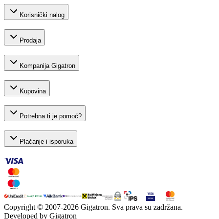
Korisnički nalog
Prodaja
Kompanija Gigatron
Kupovina
Potrebna ti je pomoć?
Plaćanje i isporuka
Copyright © 2007-
2026
Gigatron. Sva prava su zadržana.
Developed by Gigatron