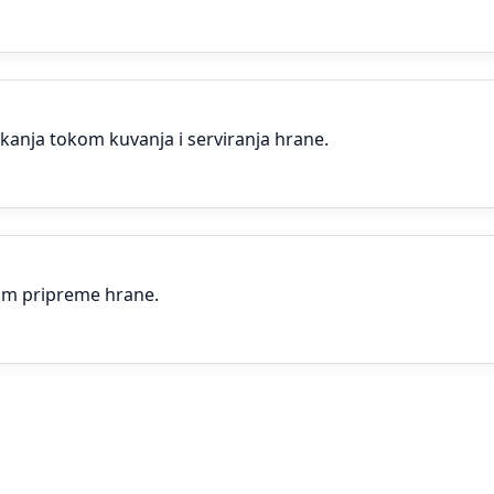
kanja tokom kuvanja i serviranja hrane.
okom pripreme hrane.