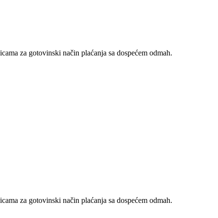
nicama za gotovinski način plaćanja sa dospećem odmah.
nicama za gotovinski način plaćanja sa dospećem odmah.