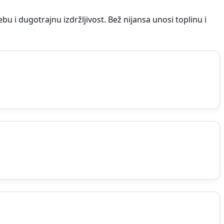
 i dugotrajnu izdržljivost. Bež nijansa unosi toplinu i