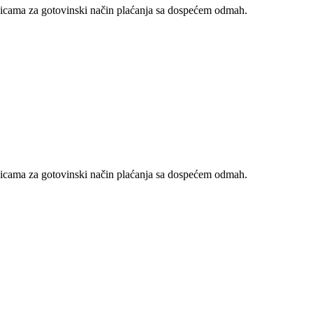
nicama za gotovinski način plaćanja sa dospećem odmah.
nicama za gotovinski način plaćanja sa dospećem odmah.