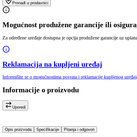
Pronađi u prodavnici
Mogućnost produžene garancije ili osigura
Za određene uređaje dostupna je opcija produžene garancije uz uplatu
Reklamacija na kupljeni uređaj
Informišite se o mogućnostima povrata i reklamacije kupljenog uređaj
Informacije o proizvodu
Uporedi
Opis proizvoda
Specifikacije
Pitanja i odgovori