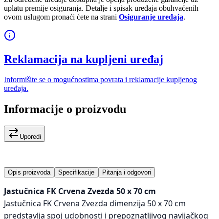
uplatu premije osiguranja. Detalje i spisak uređaja obuhvaćenih
ovom uslugom pronaći ćete na strani
Osiguranje uređaja
.
Reklamacija na kupljeni uređaj
Informišite se o mogućnostima povrata i reklamacije kupljenog
uređaja.
Informacije o proizvodu
Uporedi
Opis proizvoda
Specifikacije
Pitanja i odgovori
Jastučnica FK Crvena Zvezda 50 x 70 cm
Jastučnica FK Crvena Zvezda dimenzija 50 x 70 cm
predstavlja spoj udobnosti i prepoznatljivog navijačkog