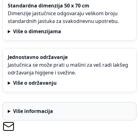
Standardna dimenzija 50 x 70 cm
Dimenzije jastučnice odgovaraju velikom broju
standardnih jastuka za svakodnevnu upotrebu.
Više o dimenzijama
Jednostavno održavanje
Jastučnica se može prati u mašini za veš radi lakšeg
održavanja higijene i svežine.
Više o održavanju
Više informacija