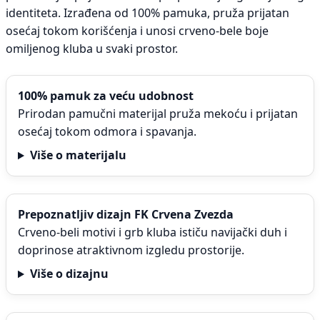
identiteta. Izrađena od 100% pamuka, pruža prijatan
osećaj tokom korišćenja i unosi crveno-bele boje
omiljenog kluba u svaki prostor.
100% pamuk za veću udobnost
Prirodan pamučni materijal pruža mekoću i prijatan
osećaj tokom odmora i spavanja.
Više o materijalu
Prepoznatljiv dizajn FK Crvena Zvezda
Crveno-beli motivi i grb kluba ističu navijački duh i
doprinose atraktivnom izgledu prostorije.
Više o dizajnu