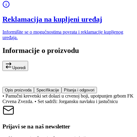
Reklamacija na kupljeni uređaj
Informišite se o mogućnostima povrata i reklamacije kupljenog
uređaja.
Informacije o proizvodu
Uporedi
Opis proizvoda
Specifikacije
Pitanja i odgovori
• Pamučni krevetski set dolazi u crvenoj boji, upotpunjen grbom FK
Crvena Zvezda. • Set sadrži: Jorgansku navlaku i jastučnicu
Prijavi se na naš newsletter