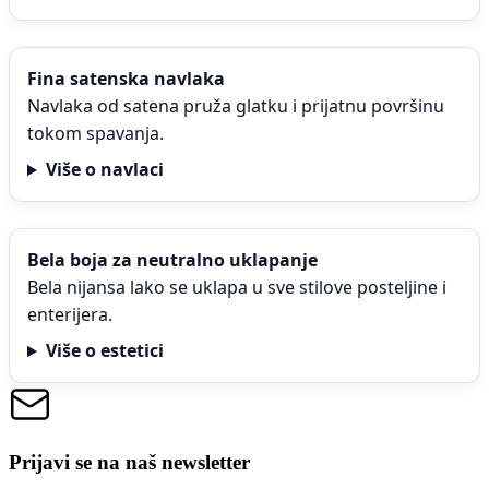
Fina satenska navlaka
Navlaka od satena pruža glatku i prijatnu površinu
tokom spavanja.
Više o navlaci
Bela boja za neutralno uklapanje
Bela nijansa lako se uklapa u sve stilove posteljine i
enterijera.
Više o estetici
Prijavi se na naš newsletter