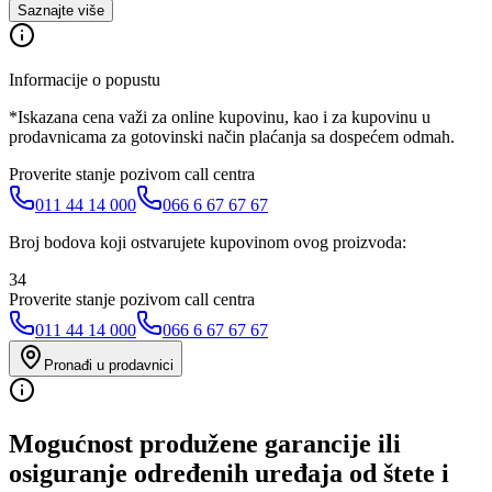
Saznajte više
Informacije o popustu
*Iskazana cena važi za online kupovinu, kao i za kupovinu u
prodavnicama za gotovinski način plaćanja sa dospećem odmah.
Proverite stanje pozivom call centra
011 44 14 000
066 6 67 67 67
Broj bodova koji ostvarujete kupovinom ovog proizvoda:
34
Proverite stanje pozivom call centra
011 44 14 000
066 6 67 67 67
Pronađi u prodavnici
Mogućnost produžene garancije ili
osiguranje određenih uređaja od štete i