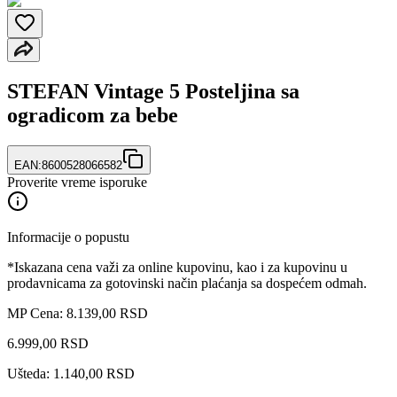
STEFAN Vintage 5 Posteljina sa
ogradicom za bebe
EAN:
8600528066582
Proverite vreme isporuke
Informacije o popustu
*Iskazana cena važi za online kupovinu, kao i za kupovinu u
prodavnicama za gotovinski način plaćanja sa dospećem odmah.
MP Cena: 8.139,00 RSD
6.999
,
00
RSD
Ušteda: 1.140,00 RSD