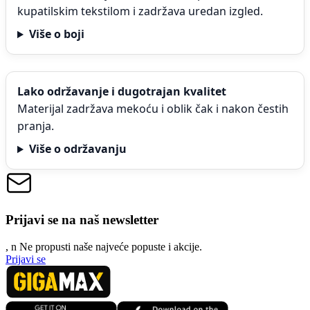
kupatilskim tekstilom i zadržava uredan izgled.
Više o boji
Lako održavanje i dugotrajan kvalitet
Materijal zadržava mekoću i oblik čak i nakon čestih
pranja.
Više o održavanju
Prijavi se na naš newsletter
, n
N
e propusti naše najveće popuste i akcije.
Prijavi se