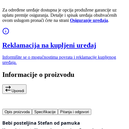
Za određene uređaje dostupna je opcija produžene garancije uz
uplatu premije osiguranja. Detalje i spisak uređaja obuhvaćenih
ovom uslugom pronaći ćete na strani
Osiguranje uređaja
.
Reklamacija na kupljeni uređaj
Informišite se o mogućnostima povrata i reklamacije kupljenog
uređaja.
Informacije o proizvodu
Uporedi
Opis proizvoda
Specifikacije
Pitanja i odgovori
Bebi posteljina Stefan od pamuka