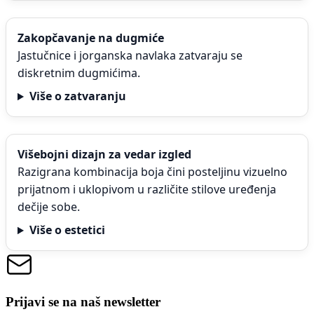
Zakopčavanje na dugmiće
Jastučnice i jorganska navlaka zatvaraju se
diskretnim dugmićima.
Više o zatvaranju
Višebojni dizajn za vedar izgled
Razigrana kombinacija boja čini posteljinu vizuelno
prijatnom i uklopivom u različite stilove uređenja
dečije sobe.
Više o estetici
Prijavi se na naš newsletter