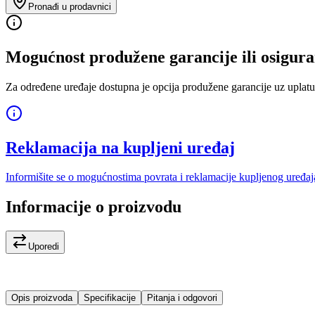
Pronađi u prodavnici
Mogućnost produžene garancije ili osigura
Za određene uređaje dostupna je opcija produžene garancije uz uplatu
Reklamacija na kupljeni uređaj
Informišite se o mogućnostima povrata i reklamacije kupljenog uređaj
Informacije o proizvodu
Uporedi
Opis proizvoda
Specifikacije
Pitanja i odgovori