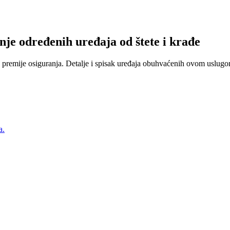
nje određenih uređaja od štete i krađe
 premije osiguranja. Detalje i spisak uređaja obuhvaćenih ovom uslugom
a.