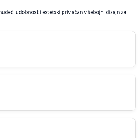
udeći udobnost i estetski privlačan višebojni dizajn za