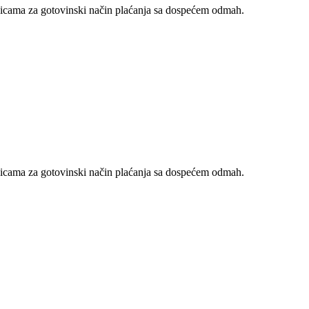
nicama za gotovinski način plaćanja sa dospećem odmah.
nicama za gotovinski način plaćanja sa dospećem odmah.