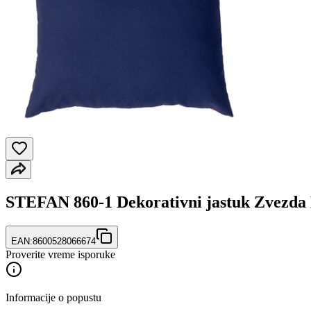
STEFAN 860-1 Dekorativni jastuk Zvezda B
EAN:
8600528066674
Proverite vreme isporuke
Informacije o popustu