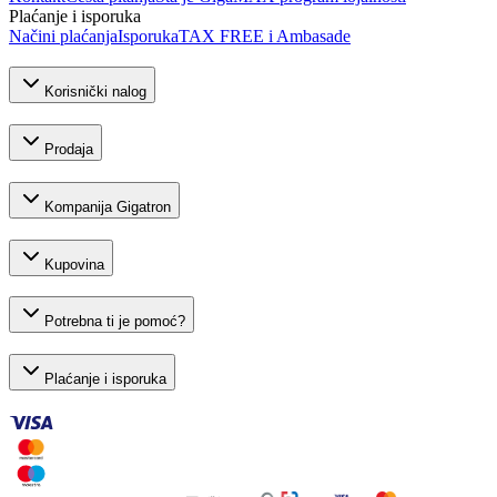
Plaćanje i isporuka
Načini plaćanja
Isporuka
TAX FREE i Ambasade
Korisnički nalog
Prodaja
Kompanija Gigatron
Kupovina
Potrebna ti je pomoć?
Plaćanje i isporuka