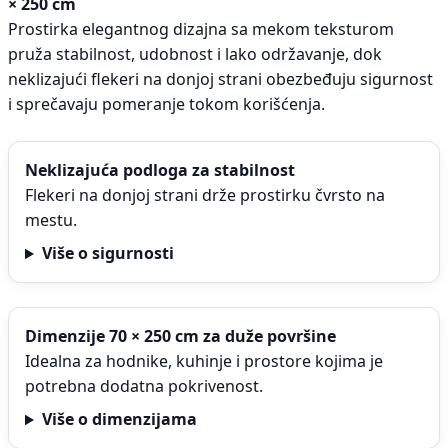
× 250 cm
Prostirka elegantnog dizajna sa mekom teksturom
pruža stabilnost, udobnost i lako održavanje, dok
neklizajući flekeri na donjoj strani obezbeđuju sigurnost
i sprečavaju pomeranje tokom korišćenja.
Neklizajuća podloga za stabilnost
Flekeri na donjoj strani drže prostirku čvrsto na
mestu.
Više o sigurnosti
Dimenzije 70 × 250 cm za duže površine
Idealna za hodnike, kuhinje i prostore kojima je
potrebna dodatna pokrivenost.
Više o dimenzijama