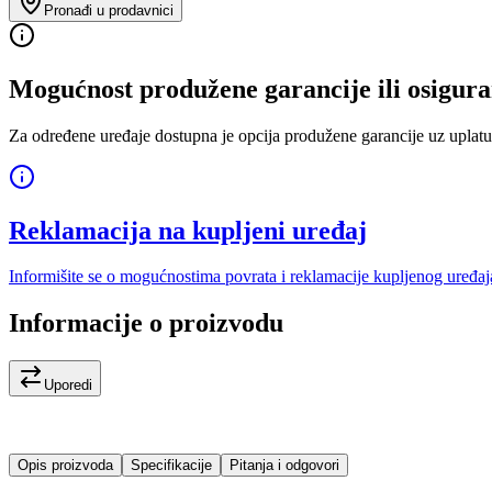
Pronađi u prodavnici
Mogućnost produžene garancije ili osigura
Za određene uređaje dostupna je opcija produžene garancije uz uplatu
Reklamacija na kupljeni uređaj
Informišite se o mogućnostima povrata i reklamacije kupljenog uređaj
Informacije o proizvodu
Uporedi
Opis proizvoda
Specifikacije
Pitanja i odgovori