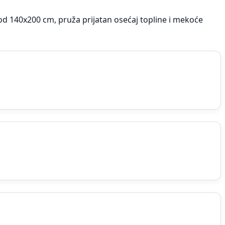
a od 140x200 cm, pruža prijatan osećaj topline i mekoće