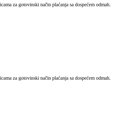
nicama za gotovinski način plaćanja sa dospećem odmah.
nicama za gotovinski način plaćanja sa dospećem odmah.