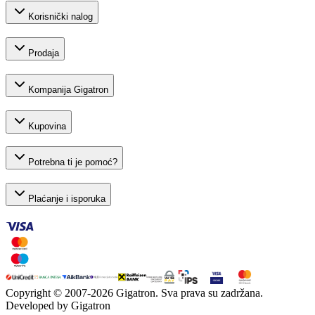
Korisnički nalog
Prodaja
Kompanija Gigatron
Kupovina
Potrebna ti je pomoć?
Plaćanje i isporuka
Copyright © 2007-
2026
Gigatron. Sva prava su zadržana.
Developed by Gigatron