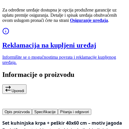
Za određene uređaje dostupna je opcija produžene garancije uz
uplatu premije osiguranja. Detalje i spisak uređaja obuhvaćenih
ovom uslugom pronaći ćete na strani
Osiguranje uređaja
.
Reklamacija na kupljeni uređaj
Informišite se o mogućnostima povrata i reklamacije kupljenog
uređaja.
Informacije o proizvodu
Uporedi
Opis proizvoda
Specifikacije
Pitanja i odgovori
Set kuhinjska krpa + peškir 40x60 cm – motiv jagoda