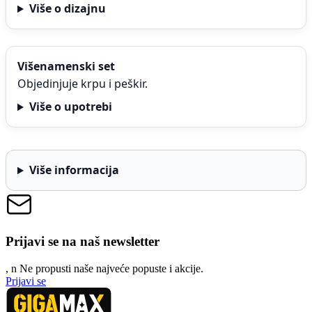
Više o dizajnu
Višenamenski set
Objedinjuje krpu i peškir.
Više o upotrebi
Više informacija
Prijavi se na naš newsletter
, n
N
e propusti naše najveće popuste i akcije.
Prijavi se