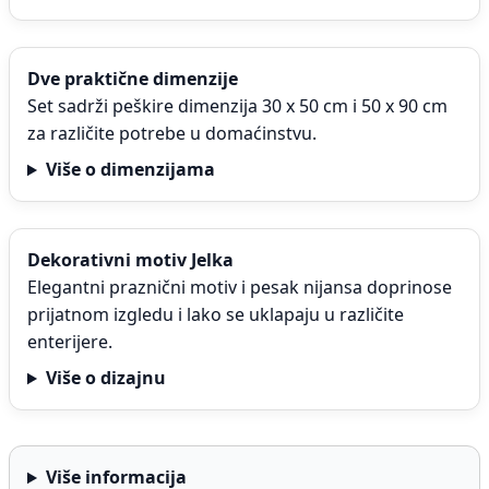
Dve praktične dimenzije
Set sadrži peškire dimenzija 30 x 50 cm i 50 x 90 cm
za različite potrebe u domaćinstvu.
Više o dimenzijama
Dekorativni motiv Jelka
Elegantni praznični motiv i pesak nijansa doprinose
prijatnom izgledu i lako se uklapaju u različite
enterijere.
Više o dizajnu
Više informacija