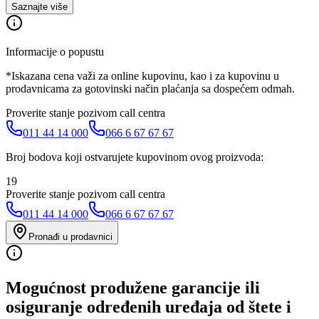
Saznajte više
Informacije o popustu
*Iskazana cena važi za online kupovinu, kao i za kupovinu u
prodavnicama za gotovinski način plaćanja sa dospećem odmah.
Proverite stanje pozivom call centra
011 44 14 000
066 6 67 67 67
Broj bodova koji ostvarujete kupovinom ovog proizvoda:
19
Proverite stanje pozivom call centra
011 44 14 000
066 6 67 67 67
Pronađi u prodavnici
Mogućnost produžene garancije ili
osiguranje određenih uređaja od štete i