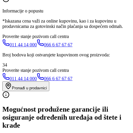
Informacije o popustu
*Iskazana cena važi za online kupovinu, kao i za kupovinu u
prodavnicama za gotovinski način plaćanja sa dospećem odmah.
Proverite stanje pozivom call centra
011 44 14 000
066 6 67 67 67
Broj bodova koji ostvarujete kupovinom ovog proizvoda:
34
Proverite stanje pozivom call centra
011 44 14 000
066 6 67 67 67
Pronađi u prodavnici
Mogućnost produžene garancije ili
osiguranje određenih uređaja od štete i
krađe