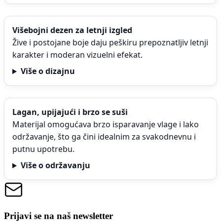
Višebojni dezen za letnji izgled
Žive i postojane boje daju peškiru prepoznatljiv letnji
karakter i moderan vizuelni efekat.
Više o dizajnu
Lagan, upijajući i brzo se suši
Materijal omogućava brzo isparavanje vlage i lako
održavanje, što ga čini idealnim za svakodnevnu i
putnu upotrebu.
Više o održavanju
Prijavi se na naš newsletter