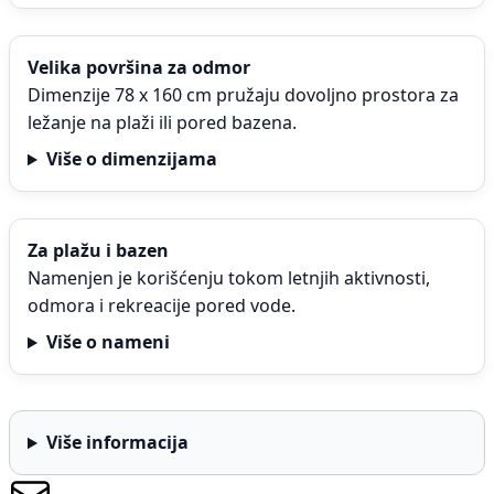
Velika površina za odmor
Dimenzije 78 x 160 cm pružaju dovoljno prostora za
ležanje na plaži ili pored bazena.
Više o dimenzijama
Za plažu i bazen
Namenjen je korišćenju tokom letnjih aktivnosti,
odmora i rekreacije pored vode.
Više o nameni
Više informacija