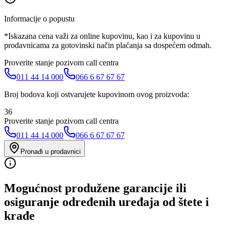
Informacije o popustu
*Iskazana cena važi za online kupovinu, kao i za kupovinu u
prodavnicama za gotovinski način plaćanja sa dospećem odmah.
Proverite stanje pozivom call centra
011 44 14 000
066 6 67 67 67
Broj bodova koji ostvarujete kupovinom ovog proizvoda:
36
Proverite stanje pozivom call centra
011 44 14 000
066 6 67 67 67
Pronađi u prodavnici
Mogućnost produžene garancije ili
osiguranje određenih uređaja od štete i
krađe