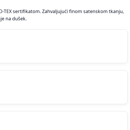
-TEX sertifikatom. Zahvaljujući finom satenskom tkanju,
je na dušek.