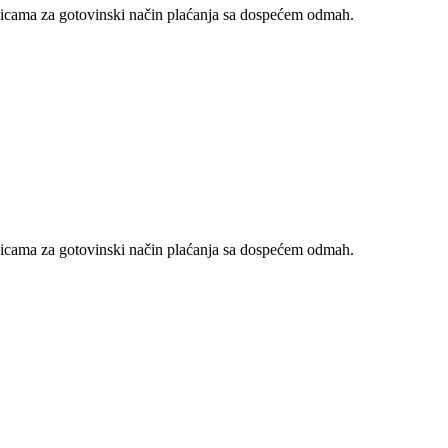
nicama za gotovinski način plaćanja sa dospećem odmah.
nicama za gotovinski način plaćanja sa dospećem odmah.