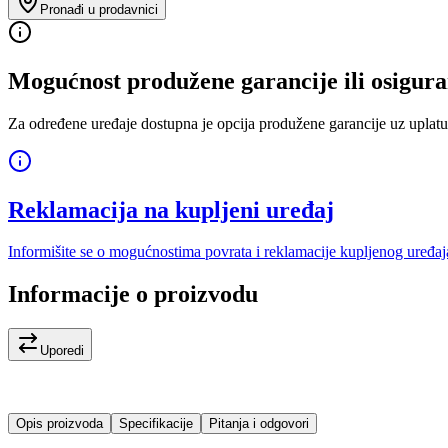
Pronađi u prodavnici
Mogućnost produžene garancije ili osigura
Za određene uređaje dostupna je opcija produžene garancije uz uplatu
Reklamacija na kupljeni uređaj
Informišite se o mogućnostima povrata i reklamacije kupljenog uređaj
Informacije o proizvodu
Uporedi
Opis proizvoda
Specifikacije
Pitanja i odgovori