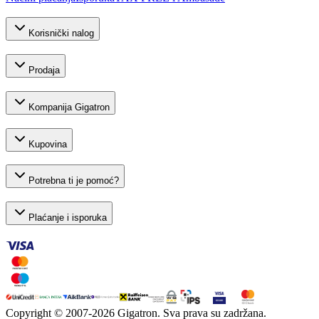
Korisnički nalog
Prodaja
Kompanija Gigatron
Kupovina
Potrebna ti je pomoć?
Plaćanje i isporuka
Copyright © 2007-
2026
Gigatron. Sva prava su zadržana.