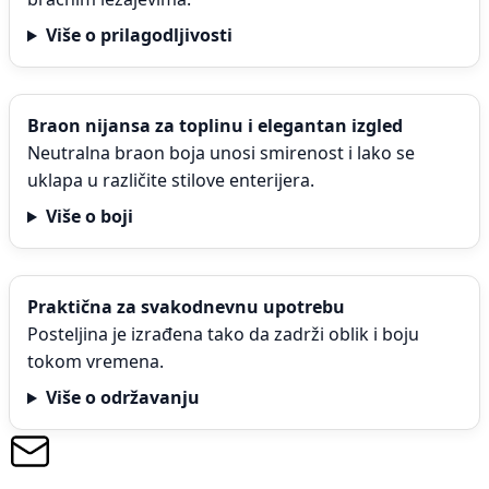
Više o prilagodljivosti
Braon nijansa za toplinu i elegantan izgled
Neutralna braon boja unosi smirenost i lako se
uklapa u različite stilove enterijera.
Više o boji
Praktična za svakodnevnu upotrebu
Posteljina je izrađena tako da zadrži oblik i boju
tokom vremena.
Više o održavanju