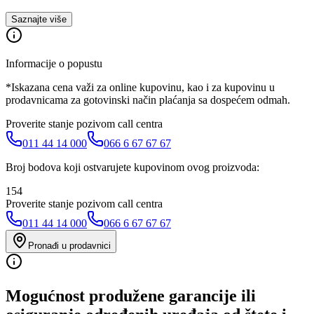
Saznajte više
Informacije o popustu
*Iskazana cena važi za online kupovinu, kao i za kupovinu u
prodavnicama za gotovinski način plaćanja sa dospećem odmah.
Proverite stanje pozivom call centra
011 44 14 000
066 6 67 67 67
Broj bodova koji ostvarujete kupovinom ovog proizvoda:
154
Proverite stanje pozivom call centra
011 44 14 000
066 6 67 67 67
Pronađi u prodavnici
Mogućnost produžene garancije ili