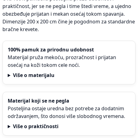
praktičnost, jer se ne pegla i time štedi vreme, a ujedno
obezbeđuje prijatan i mekan osećaj tokom spavanja.
Dimenzije 200 x 200 cm čine je pogodnom za standardne
bračne krevete.
100% pamuk za prirodnu udobnost
Materijal pruža mekoću, prozračnost i prijatan
osećaj na koži tokom cele noći.
Više o materijalu
Materijal koji se ne pegla
Posteljina ostaje uredna bez potrebe za dodatnim
održavanjem, što donosi više slobodnog vremena.
Više o praktičnosti