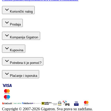
Korisnički nalog
Prodaja
Kompanija Gigatron
Kupovina
Potrebna ti je pomoć?
Plaćanje i isporuka
Copyright © 2007-
2026
Gigatron. Sva prava su zadržana.