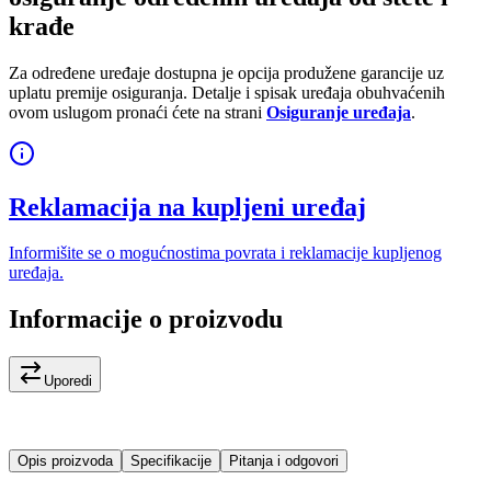
krađe
Za određene uređaje dostupna je opcija produžene garancije uz
uplatu premije osiguranja. Detalje i spisak uređaja obuhvaćenih
ovom uslugom pronaći ćete na strani
Osiguranje uređaja
.
Reklamacija na kupljeni uređaj
Informišite se o mogućnostima povrata i reklamacije kupljenog
uređaja.
Informacije o proizvodu
Uporedi
Opis proizvoda
Specifikacije
Pitanja i odgovori