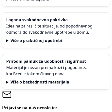
Lagana svakodnevna pokrivka
Idealna za različite situacije, od popodnevnog
odmora do svakodnevne upotrebe u domu.
Više o praktičnoj upotrebi
Prirodni pamuk za udobnost i sigurnost
Materijal je nežan prema koži i pogodan za
korišćenje tokom čitavog dana.
Više o bezbednosti materijala
Prijavi se na naš newsletter