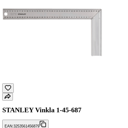
STANLEY Vinkla 1-45-687
EAN:
3253561456879