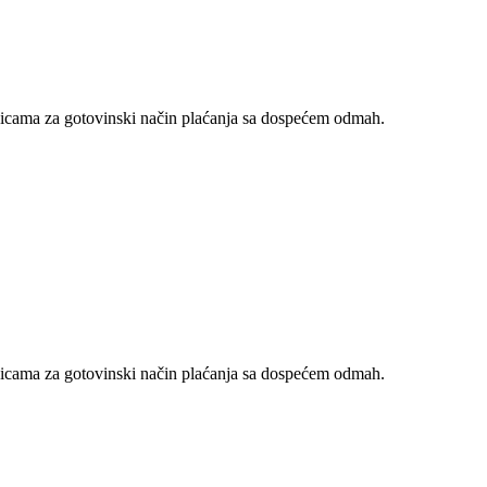
nicama za gotovinski način plaćanja sa dospećem odmah.
nicama za gotovinski način plaćanja sa dospećem odmah.