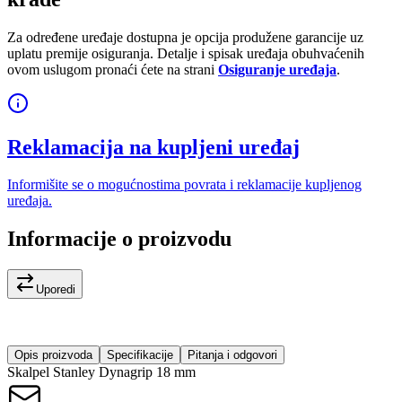
Za određene uređaje dostupna je opcija produžene garancije uz
uplatu premije osiguranja. Detalje i spisak uređaja obuhvaćenih
ovom uslugom pronaći ćete na strani
Osiguranje uređaja
.
Reklamacija na kupljeni uređaj
Informišite se o mogućnostima povrata i reklamacije kupljenog
uređaja.
Informacije o proizvodu
Uporedi
Opis proizvoda
Specifikacije
Pitanja i odgovori
Skalpel Stanley Dynagrip 18 mm