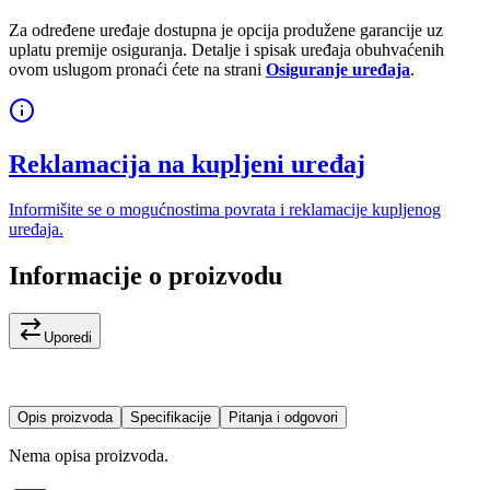
Za određene uređaje dostupna je opcija produžene garancije uz
uplatu premije osiguranja. Detalje i spisak uređaja obuhvaćenih
ovom uslugom pronaći ćete na strani
Osiguranje uređaja
.
Reklamacija na kupljeni uređaj
Informišite se o mogućnostima povrata i reklamacije kupljenog
uređaja.
Informacije o proizvodu
Uporedi
Opis proizvoda
Specifikacije
Pitanja i odgovori
Nema opisa proizvoda.